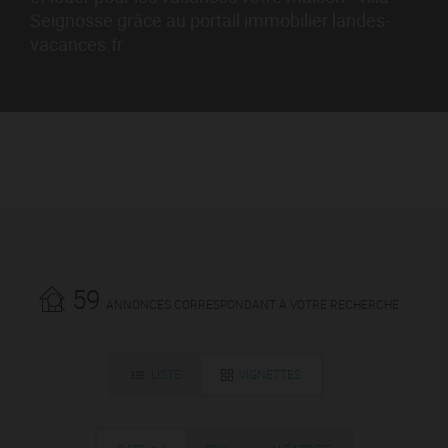
Seignosse grâce au portail immobilier landes-
vacances.fr
59
ANNONCES CORRESPONDANT À VOTRE RECHERCHE.
LISTE
VIGNETTES