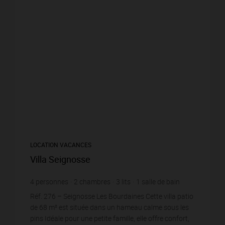
LOCATION VACANCES
Villa Seignosse
4
personnes
2
chambres
3
lits
1
salle de bain
Réf. 276 – Seignosse Les Bourdaines Cette villa patio
de 68 m² est située dans un hameau calme sous les
pins Idéale pour une petite famille, elle offre confort,