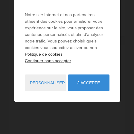
460,71 €
DÈS
/ PAR SEMAINE
Notre site Internet et nos partenaires
utilisent des cookies pour améliorer votre
Lire la suite
expérience sur le site, vous proposer des
contenus personnalisés et afin d’analyser
notre trafic. Vous pouvez choisir quels
cookies vous souhaitez activer ou non.
Politique de cookies
Continuer sans accepter
PERSONNALISER
J'ACCEPTE