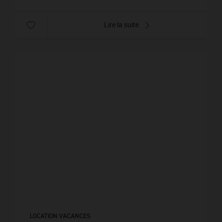
Lire la suite
LOCATION VACANCES