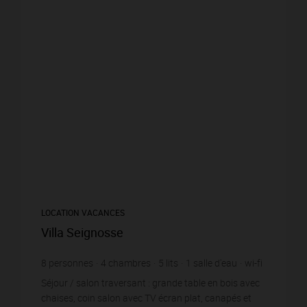
LOCATION VACANCES
Villa Seignosse
8
personnes
4
chambres
5
lits
1
salle d'eau
wi-fi
Séjour / salon traversant : grande table en bois avec
chaises, coin salon avec TV écran plat, canapés et