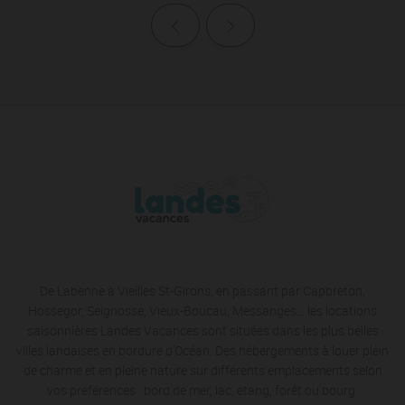
Page précédente
Page suivante
De Labenne à Vieilles St-Girons, en passant par Capbreton,
Hossegor, Seignosse, Vieux-Boucau, Messanges… les locations
saisonnières Landes Vacances sont situées dans les plus belles
villes landaises en bordure d’Océan. Des hébergements à louer plein
de charme et en pleine nature sur différents emplacements selon
vos préférences : bord de mer, lac, étang, forêt ou bourg.