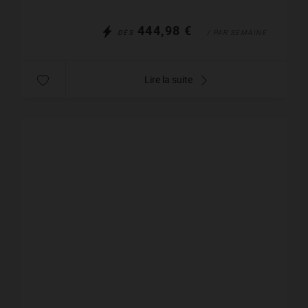
444,98 €
DÈS
/ PAR SEMAINE
Lire la suite