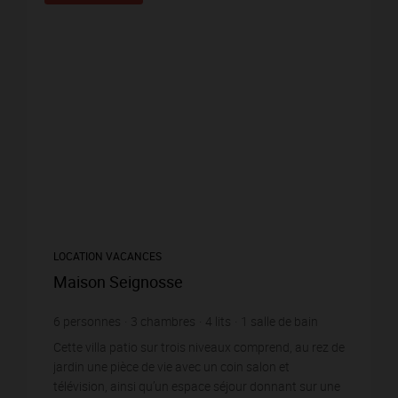
LOCATION VACANCES
Maison Seignosse
6
personnes
3
chambres
4
lits
1
salle de bain
wi-fi
Cette villa patio sur trois niveaux comprend, au rez de
jardin une pièce de vie avec un coin salon et
télévision, ainsi qu’un espace séjour donnant sur une