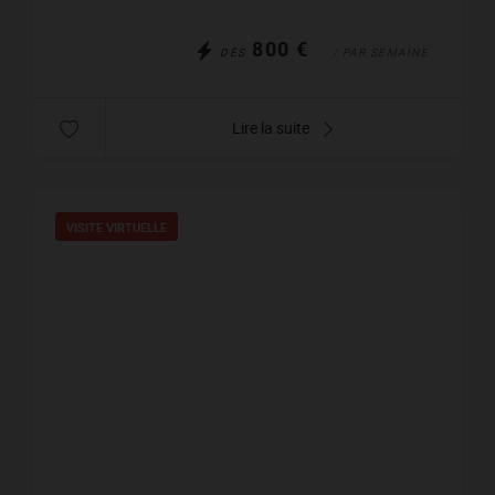
800 €
DÈS
/ PAR SEMAINE
Lire la suite
VISITE VIRTUELLE