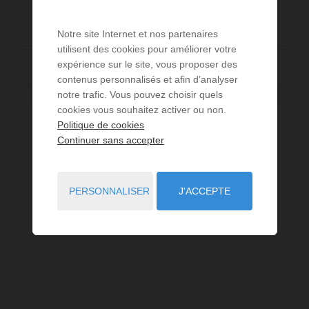
3 000 €
DÈS
/ PAR SEMAINE
Notre site Internet et nos partenaires
utilisent des cookies pour améliorer votre
Lire la suite
expérience sur le site, vous proposer des
contenus personnalisés et afin d’analyser
notre trafic. Vous pouvez choisir quels
cookies vous souhaitez activer ou non.
Politique de cookies
VISITE VIRTUELLE
Continuer sans accepter
PERSONNALISER
J'ACCEPTE