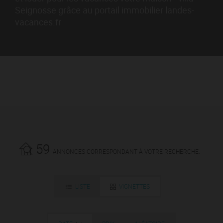
Seignosse grâce au portail immobilier landes-
vacances.fr
59
ANNONCES CORRESPONDANT À VOTRE RECHERCHE.
LISTE
VIGNETTES