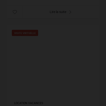
Lire la suite
VISITE VIRTUELLE
LOCATION VACANCES