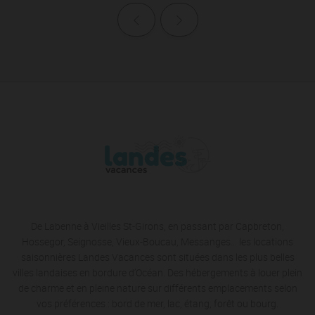
Page précédente
Page suivante
De Labenne à Vieilles St-Girons, en passant par Capbreton,
Hossegor, Seignosse, Vieux-Boucau, Messanges… les locations
saisonnières Landes Vacances sont situées dans les plus belles
villes landaises en bordure d’Océan. Des hébergements à louer plein
de charme et en pleine nature sur différents emplacements selon
vos préférences : bord de mer, lac, étang, forêt ou bourg.