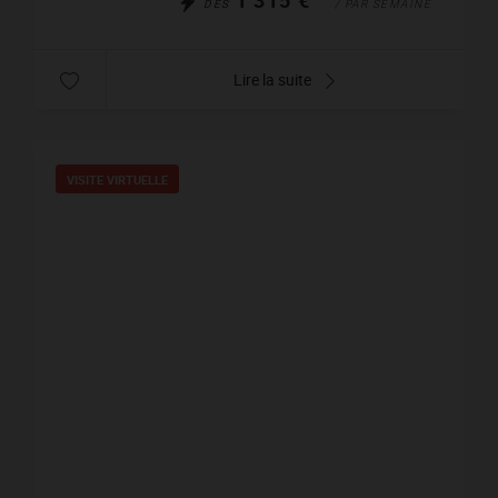
DÈS
/ PAR SEMAINE
Lire la suite
VISITE VIRTUELLE