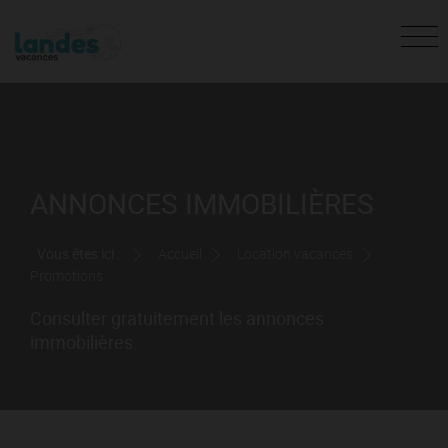
ANNONCES IMMOBILIÈRES
Vous êtes ici :
Accueil
Location vacances
Promotions
Consulter gratuitement les annonces
immobilières.