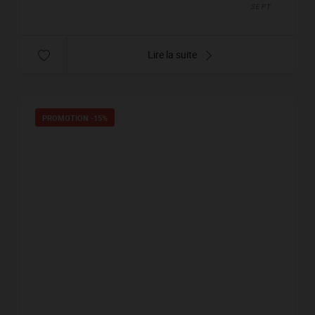
SEPT.
Lire la suite
PROMOTION
-15%