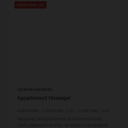
PROMOTION
-15%
LOCATION VACANCES
Appartement Hossegor
4
personnes
2
chambres
2
lits
1
salle d'eau
wi-fi
Découvrez cet appartement de charme d'environ
55m², idéalement situé au 1er étage d'une résidence