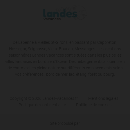
De Labenne à Vieilles St-Girons, en passant par Capbreton,
Hossegor, Seignosse, Vieux-Boucau, Messanges… les locations
saisonnières Landes Vacances sont situées dans les plus belles
villes landaises en bordure d’Océan. Des hébergements à louer plein
de charme et en pleine nature sur différents emplacements selon
vos préférences : bord de mer, lac, étang, forêt ou bourg.
Copyright © 2026 Landes-Vacances.fr
Mentions légales
Politique de confidentialité
Politique de cookies
Site propulsé par