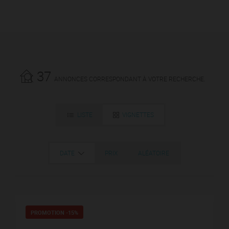
37
ANNONCES CORRESPONDANT À VOTRE RECHERCHE.
LISTE
VIGNETTES
DATE
PRIX
ALÉATOIRE
PROMOTION
-15%