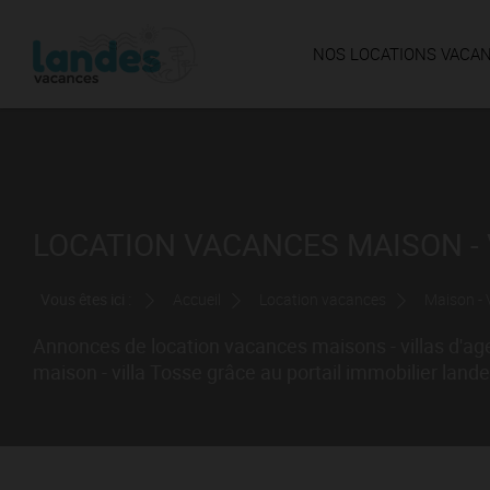
NOS LOCATIONS VACA
LOCATION VACANCES MAISON - V
Vous êtes ici :
Accueil
Location vacances
Maison - V
Annonces de location vacances maisons - villas d'ag
maison - villa Tosse grâce au portail immobilier land