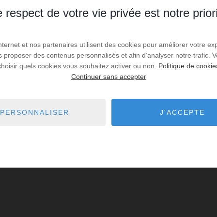
 respect de votre vie privée est notre prior
Internet et nos partenaires utilisent des cookies pour améliorer votre ex
us proposer des contenus personnalisés et afin d’analyser notre trafic.
choisir quels cookies vous souhaitez activer ou non.
Politique de cookie
Continuer sans accepter
PERSONNALISER
J'ACCEPTE