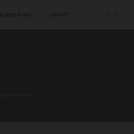
OS BONS PLANS
CONTACT
Locataires
vacances votre