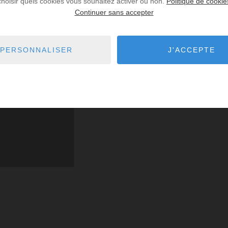
choisir quels cookies vous souhaitez activer ou non.
Politique de cookie
Continuer sans accepter
PERSONNALISER
J'ACCEPTE