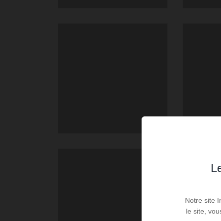
Le
Notre site 
le site, vo