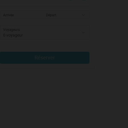
Arrivée
Départ
Voyageurs
0 voyageur
Réserver