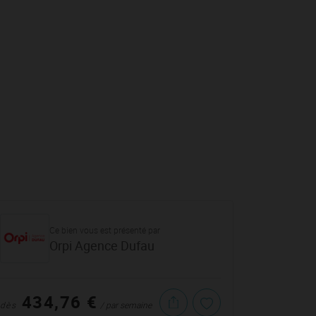
Ce bien vous est présenté par
Orpi Agence Dufau
434,76 €
dès
/ par semaine