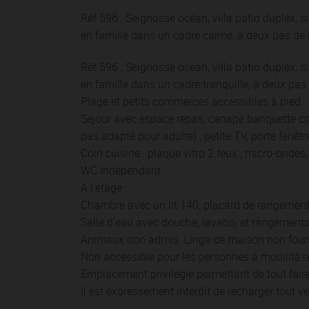
Réf 596 , Seignosse océan, villa patio duplex, 
en famille dans un cadre calme, à deux pas de 
Réf 596 , Seignosse océan, villa patio duplex, 
en famille dans un cadre tranquille, à deux pas 
Plage et petits commerces accessibles à pied.
Séjour avec espace repas, canapé banquette c
pas adapté pour adulte) , petite TV, porte fenêt
Coin cuisine : plaque vitro 2 feux , micro-ondes,
WC indépendant.
A l'étage :
Chambre avec un lit 140, placard de rangement,
Salle d'eau avec douche, lavabo, et rangements
Animaux non admis. Linge de maison non fourn
Non accessible pour les personnes à mobilité r
Emplacement privilégié permettant de tout faire
Il est expressément interdit de recharger tout v