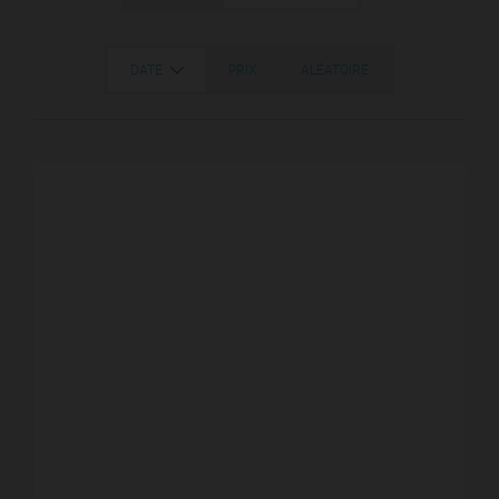
DATE
PRIX
ALÉATOIRE