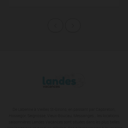
Page précédente
Page suivante
De Labenne à Vieilles St-Girons, en passant par Capbreton,
Hossegor, Seignosse, Vieux-Boucau, Messanges… les locations
saisonnières Landes Vacances sont situées dans les plus belles