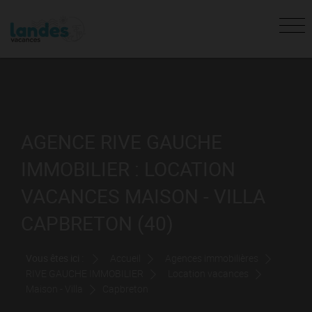
AGENCE RIVE GAUCHE
IMMOBILIER : LOCATION
VACANCES MAISON - VILLA
CAPBRETON (40)
Vous êtes ici :
Accueil
Agences immobilières
RIVE GAUCHE IMMOBILIER
Location vacances
Maison - Villa
Capbreton