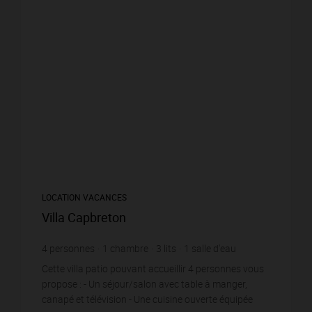
LOCATION VACANCES
Villa Capbreton
4
personnes
1
chambre
3
lits
1
salle d'eau
Cette villa patio pouvant accueillir 4 personnes vous
propose : - Un séjour/salon avec table à manger,
canapé et télévision - Une cuisine ouverte équipée