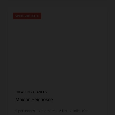
VISITE VIRTUELLE
LOCATION VACANCES
Maison Seignosse
9
personnes
3
chambres
6
lits
2
salles d'eau