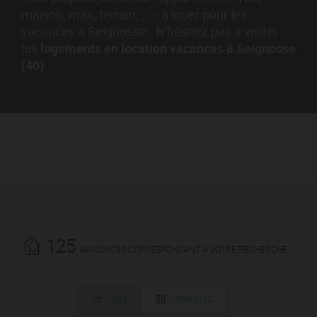
maison, mas, terrain, ... - à louer pour les
vacances à Seignosse . N'hésitez pas à visiter
les
logements en location vacances à Seignosse
(40)
.
125
ANNONCES CORRESPONDANT À VOTRE RECHERCHE.
LISTE
VIGNETTES