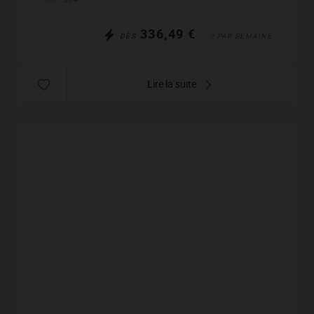
336,49 €
DÈS
/ PAR SEMAINE
Lire la suite