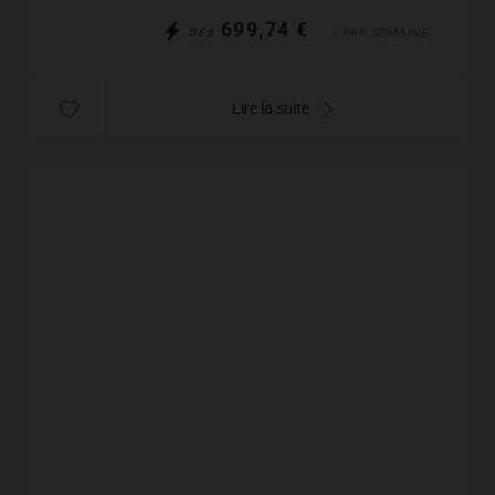
699,74 €
DÈS
/ PAR SEMAINE
Lire la suite