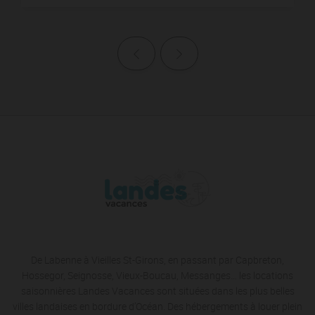
Page précédente
Page suivante
De Labenne à Vieilles St-Girons, en passant par Capbreton,
Hossegor, Seignosse, Vieux-Boucau, Messanges… les locations
saisonnières Landes Vacances sont situées dans les plus belles
villes landaises en bordure d’Océan. Des hébergements à louer plein