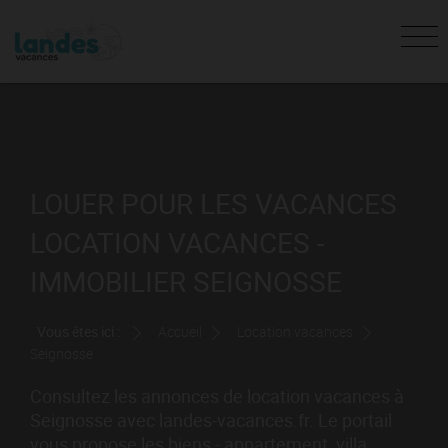
LOUER POUR LES VACANCES
LOCATION VACANCES -
IMMOBILIER SEIGNOSSE
Vous êtes ici :
Accueil
Location vacances
Seignosse
Consultez les annonces de location vacances à
Seignosse avec landes-vacances.fr. Le portail
vous propose les biens - appartement, villa,