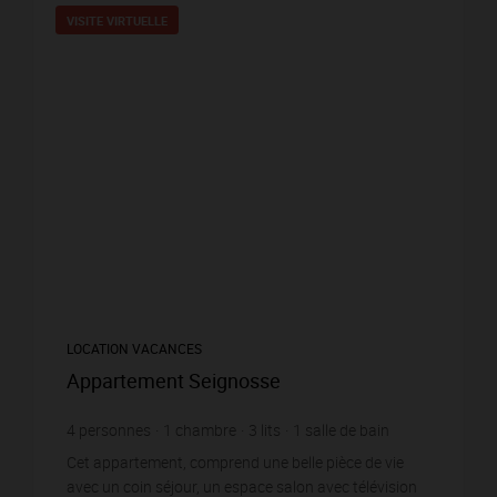
VISITE VIRTUELLE
LOCATION VACANCES
Appartement Seignosse
4
personnes
1
chambre
3
lits
1
salle de bain
Cet appartement, comprend une belle pièce de vie
avec un coin séjour, un espace salon avec télévision