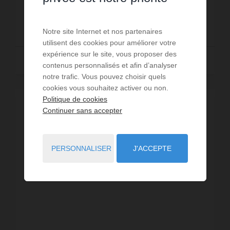
719,6 €
DÈS
/ PAR SEMAINE
Notre site Internet et nos partenaires
utilisent des cookies pour améliorer votre
expérience sur le site, vous proposer des
Lire la suite
contenus personnalisés et afin d’analyser
notre trafic. Vous pouvez choisir quels
cookies vous souhaitez activer ou non.
Politique de cookies
Continuer sans accepter
PERSONNALISER
J'ACCEPTE