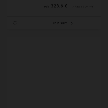
323,6 €
DÈS
/ PAR SEMAINE
Lire la suite