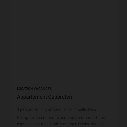
LOCATION VACANCES
Appartement Capbreton
4
personnes
1
chambre
3
lits
1
salle d'eau
Cet appartement pour 4 personnes comprend: - un
espace de vie avec table à manger, cuisine équipée