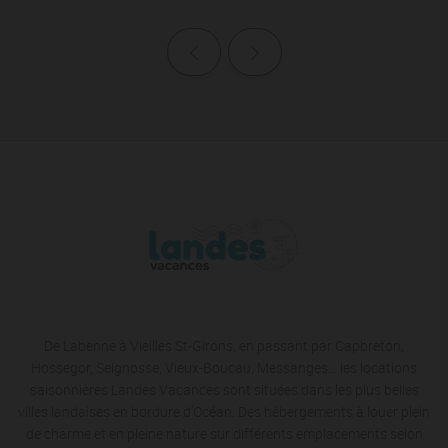
Page précédente
Page suivante
De Labenne à Vieilles St-Girons, en passant par Capbreton,
Hossegor, Seignosse, Vieux-Boucau, Messanges… les locations
saisonnières Landes Vacances sont situées dans les plus belles
villes landaises en bordure d’Océan. Des hébergements à louer plein
de charme et en pleine nature sur différents emplacements selon