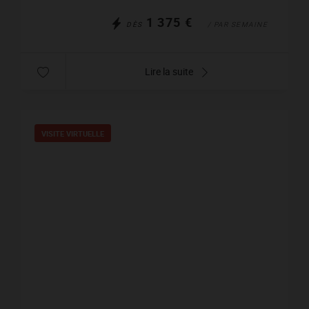
1 375 €
DÈS
/ PAR SEMAINE
Lire la suite
VISITE VIRTUELLE