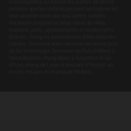
ressourçantes ou encore les parties de pêche
pendant que les enfants peuvent se baigner en
tout sécurité dans une eau calme. Landes
Vacances propose un large choix de villas,
maisons, patio, appartements et studios près
d’un lac, étang ou autres points d’eau dans les
Landes. Réservez votre location vacances près
du lac d’Hossegor, lac marin du Port d’Albret à
Vieux-Boucau, étang Blanc à Soustons et lac
d’Azur, étang de Léon et courant d’Huchet ou
encore les lacs et étangs de Moliets.