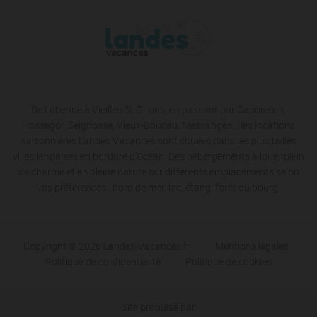
De Labenne à Vieilles St-Girons, en passant par Capbreton,
Hossegor, Seignosse, Vieux-Boucau, Messanges… les locations
saisonnières Landes Vacances sont situées dans les plus belles
villes landaises en bordure d’Océan. Des hébergements à louer plein
de charme et en pleine nature sur différents emplacements selon
vos préférences : bord de mer, lac, étang, forêt ou bourg.
Copyright © 2026 Landes-Vacances.fr
Mentions légales
Politique de confidentialité
Politique de cookies
Site propulsé par