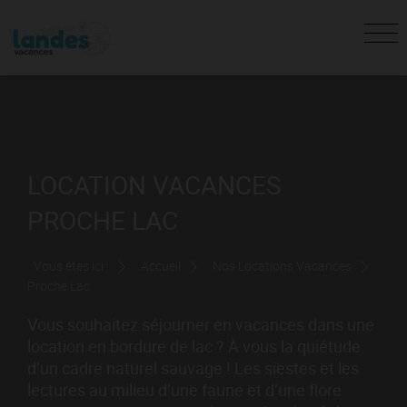
LOCATION VACANCES
PROCHE LAC
Vous êtes ici :
Accueil
Nos Locations Vacances
Proche Lac
Vous souhaitez séjourner en vacances dans une
location en bordure de lac ? À vous la quiétude
d’un cadre naturel sauvage ! Les siestes et les
lectures au milieu d’une faune et d’une flore