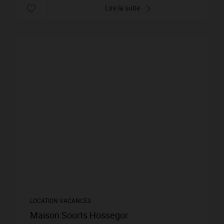
Lire la suite
LOCATION VACANCES
Maison Soorts Hossegor