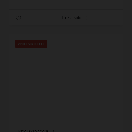
Lire la suite
VISITE VIRTUELLE
LOCATION VACANCES