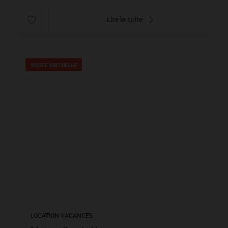
Lire la suite
VISITE VIRTUELLE
LOCATION VACANCES