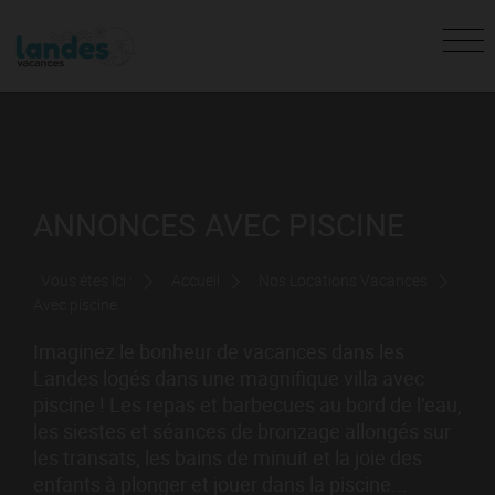
ANNONCES AVEC PISCINE
Vous êtes ici :
Accueil
Nos Locations Vacances
Avec piscine
Imaginez le bonheur de vacances dans les
Landes logés dans une magnifique villa avec
piscine ! Les repas et barbecues au bord de l’eau,
les siestes et séances de bronzage allongés sur
les transats, les bains de minuit et la joie des
enfants à plonger et jouer dans la piscine...