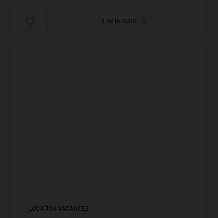
Lire la suite
LOCATION VACANCES