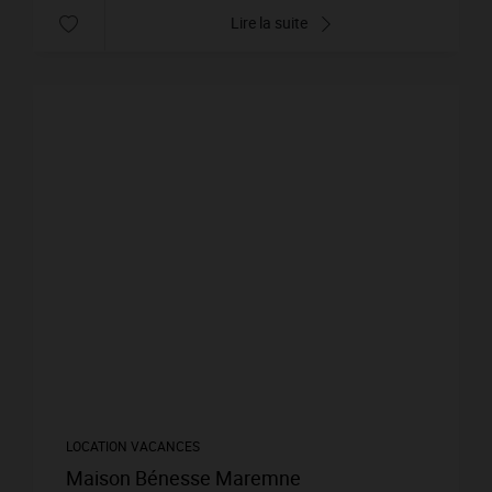
Lire la suite
LOCATION VACANCES
Maison Bénesse Maremne