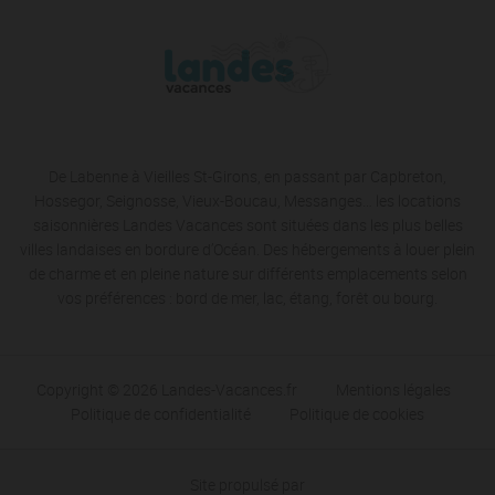
De Labenne à Vieilles St-Girons, en passant par Capbreton,
Hossegor, Seignosse, Vieux-Boucau, Messanges… les locations
saisonnières Landes Vacances sont situées dans les plus belles
villes landaises en bordure d’Océan. Des hébergements à louer plein
de charme et en pleine nature sur différents emplacements selon
vos préférences : bord de mer, lac, étang, forêt ou bourg.
Copyright © 2026 Landes-Vacances.fr
Mentions légales
Politique de confidentialité
Politique de cookies
Site propulsé par