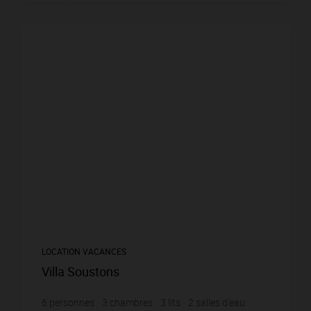
LOCATION VACANCES
Villa Soustons
6
personnes
3
chambres
3
lits
2
salles d'eau