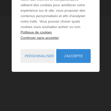
utilisent des cookies pour améliorer votre
expérience sur le site, vous proposer des
contenus personnalisés et afin d’analyser
notre trafic. Vous pouvez choisir quels
cookies vous souhaitez activer ou non.
Politique de cookies
Continuer sans accepter
PERSONNALISER
J'ACCEPTE