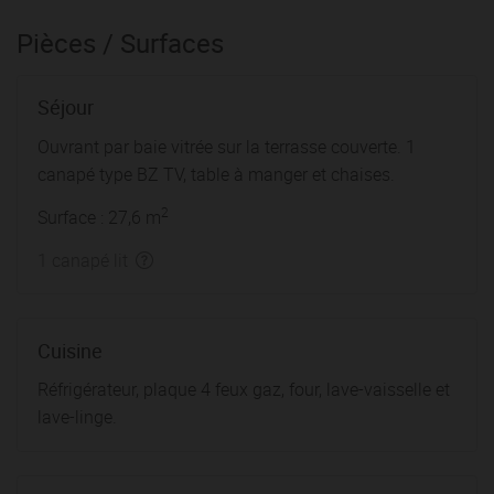
Pièces / Surfaces
Séjour
Ouvrant par baie vitrée sur la terrasse couverte. 1
canapé type BZ TV, table à manger et chaises.
2
Surface : 27,6 m
1 canapé lit
Cuisine
Réfrigérateur, plaque 4 feux gaz, four, lave-vaisselle et
lave-linge.