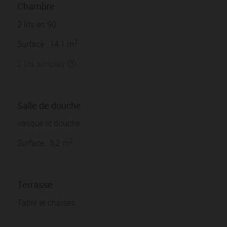
Chambre
2 lits en 90
2
Surface : 14,1 m
2 lits simples
Salle de douche
vasque et douche
2
Surface : 5,2 m
Terrasse
Table et chaises.