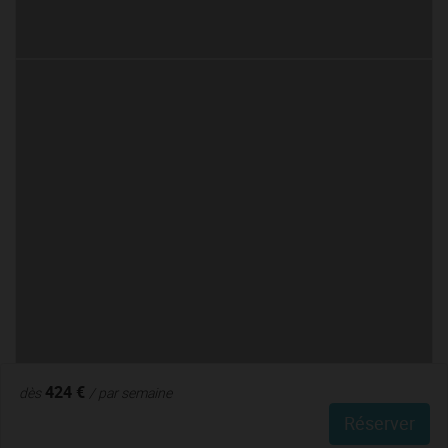
424 €
dès
/ par semaine
Réserver