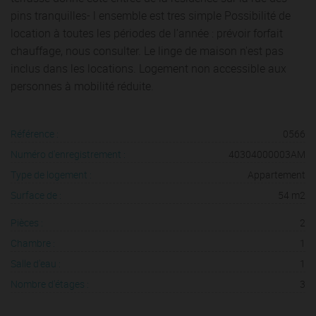
pins tranquilles- l ensemble est tres simple Possibilité de
location à toutes les périodes de l’année : prévoir forfait
chauffage, nous consulter. Le linge de maison n'est pas
inclus dans les locations. Logement non accessible aux
personnes à mobilité réduite.
Référence :
0566
Numéro d'enregistrement :
40304000003AM
Type de logement :
Appartement
Surface de :
54 m2
Pièces :
2
Chambre :
1
Salle d'eau :
1
Nombre d'étages :
3