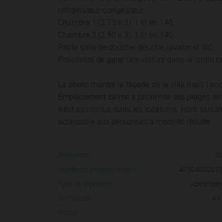
réfrigérateur-congélateur.
Chambre 1 (2.75 x 3): 1 lit en 140.
Chambre 2 (2.50 x 3): 1 lit en 140.
Petite salle de douche: douche, lavabo et WC.
Possibilité de garer une voiture dans le jardin
La photo montre la façade de la villa mais l'accè
Emplacement calme à proximité des plages not
n'est pas inclus dans les locations. Hors saiso
accessible aux personnes à mobilité réduite.
Référence :
0
Numéro d'enregistrement :
4030400001
Type de logement :
Appartem
Surface de :
41
Pièces :