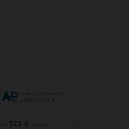
Ce bien vous est présenté par
AGENCE PETIT
522 €
dès
/ par semaine