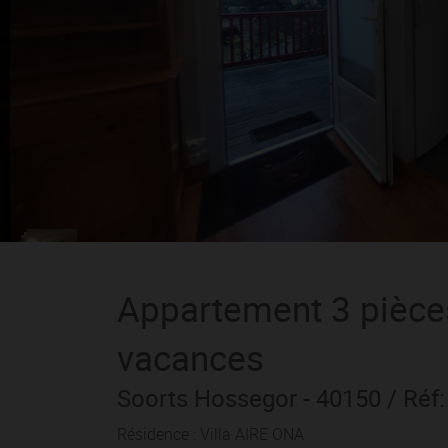
Appartement
3 pièce
vacances
Soorts Hossegor
- 40150
/ Réf
Résidence : Villa AIRE ONA