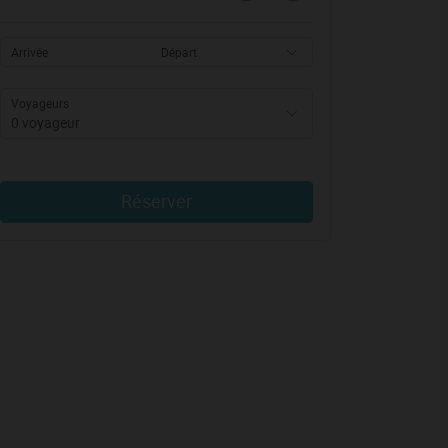
Arrivée
Départ
Voyageurs
0 voyageur
Réserver