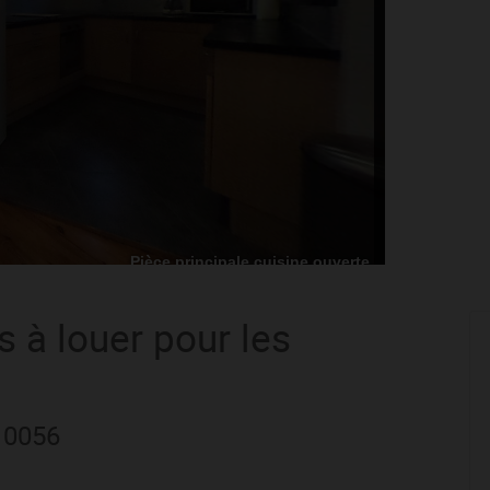
s
à louer pour les
: 0056