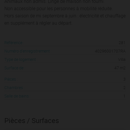
Animaux non admis. Linge de maison non fourni.
Non accessible pour les personnes à mobilité réduite.
Hors saison de mi septembre à juin : électricité et chauffage
en supplément à régler au départ.
Référence :
281
Numéro d'enregistrement :
40296001707RA
Type de logement :
Villa
Surface de :
47 m2
Pièces :
3
Chambres :
2
Salle de bains :
1
Pièces / Surfaces