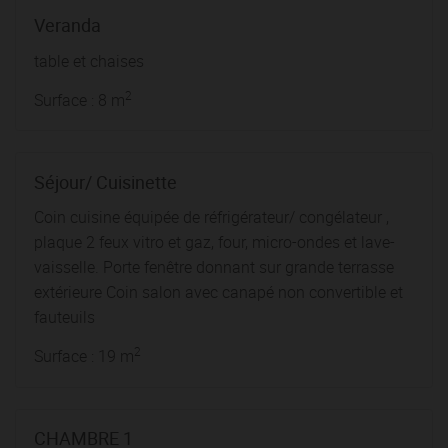
Veranda
table et chaises
2
Surface : 8 m
Séjour/ Cuisinette
Coin cuisine équipée de réfrigérateur/ congélateur ,
plaque 2 feux vitro et gaz, four, micro-ondes et lave-
vaisselle. Porte fenêtre donnant sur grande terrasse
extérieure Coin salon avec canapé non convertible et
fauteuils
2
Surface : 19 m
CHAMBRE 1