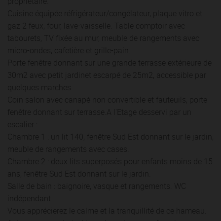
propriétaire.
Cuisine équipée réfrigérateur/congélateur, plaque vitro et
gaz 2 feux, four, lave-vaisselle. Table comptoir avec
tabourets, TV fixée au mur, meuble de rangements avec
micro-ondes, cafetière et grille-pain.
Porte fenêtre donnant sur une grande terrasse extérieure de
30m2 avec petit jardinet escarpé de 25m2, accessible par
quelques marches.
Coin salon avec canapé non convertible et fauteuils, porte
fenêtre donnant sur terrasse.A l'Etage desservi par un
escalier :
Chambre 1 : un lit 140, fenêtre Sud Est donnant sur le jardin,
meuble de rangements avec cases.
Chambre 2 : deux lits superposés pour enfants moins de 15
ans, fenêtre Sud Est donnant sur le jardin.
Salle de bain : baignoire, vasque et rangements. WC
indépendant.
Vous apprécierez le calme et la tranquillité de ce hameau.