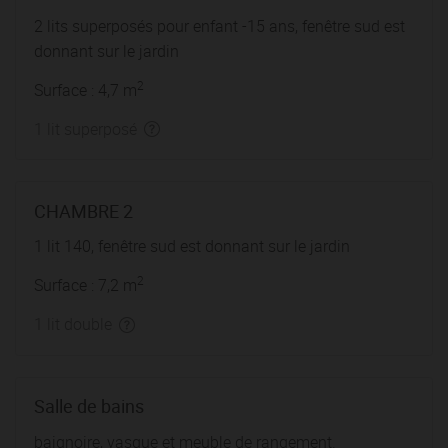
2 lits superposés pour enfant -15 ans, fenêtre sud est
donnant sur le jardin
2
Surface : 4,7 m
1 lit superposé
CHAMBRE 2
1 lit 140, fenêtre sud est donnant sur le jardin
2
Surface : 7,2 m
1 lit double
Salle de bains
baignoire, vasque et meuble de rangement.