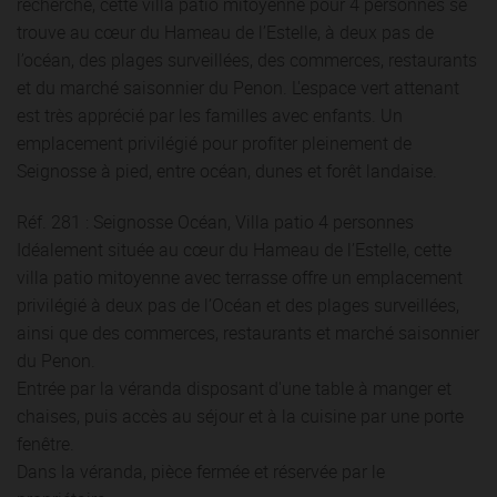
recherché, cette villa patio mitoyenne pour 4 personnes se
trouve au cœur du Hameau de l’Estelle, à deux pas de
l’océan, des plages surveillées, des commerces, restaurants
et du marché saisonnier du Penon. L'espace vert attenant
est très apprécié par les familles avec enfants. Un
emplacement privilégié pour profiter pleinement de
Seignosse à pied, entre océan, dunes et forêt landaise.
Réf. 281 : Seignosse Océan, Villa patio 4 personnes
Idéalement située au cœur du Hameau de l’Estelle, cette
villa patio mitoyenne avec terrasse offre un emplacement
privilégié à deux pas de l’Océan et des plages surveillées,
ainsi que des commerces, restaurants et marché saisonnier
du Penon.
Entrée par la véranda disposant d'une table à manger et
chaises, puis accès au séjour et à la cuisine par une porte
fenêtre.
Dans la véranda, pièce fermée et réservée par le