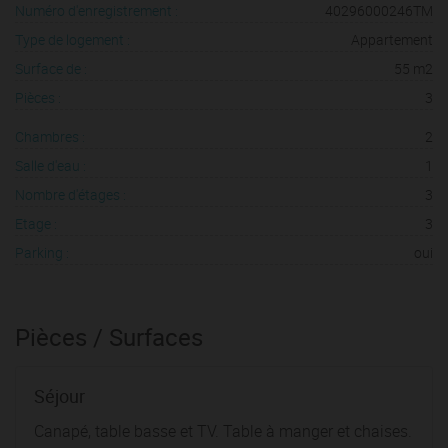
Numéro d'enregistrement :
40296000246TM
Type de logement :
Appartement
Surface de :
55 m2
Pièces :
3
Chambres :
2
Salle d'eau :
1
Nombre d'étages :
3
Etage :
3
Parking :
oui
Pièces / Surfaces
Séjour
Canapé, table basse et TV. Table à manger et chaises.