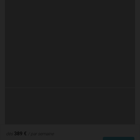
389 €
dès
/ par semaine