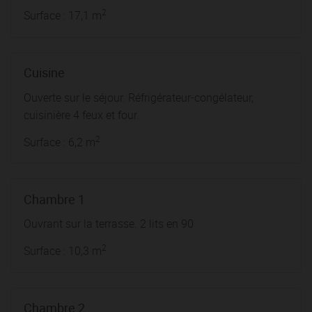
2
Surface : 17,1 m
Cuisine
Ouverte sur le séjour. Réfrigérateur-congélateur,
cuisinière 4 feux et four.
2
Surface : 6,2 m
Chambre 1
Ouvrant sur la terrasse. 2 lits en 90
2
Surface : 10,3 m
Chambre 2