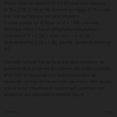
Entrée - Salle de séjour (5.01 x 3.42) avec coin chambre
(3.76 x 2.75) (2 lits en 90) donnant sur loggia (2.76 x 1.40)
avec vue sur l'espace vert de la résidence.
Cuisine ouverte sur le séjour (3.35 x 1.88): cuisinière
électrique 4 feux + four et réfrigérateur-congélateur –
Chambre (4.57 x 2.24): 1 lit en 140 + 1 lit en 90.
Salle de douche (2.25 x 1.34): douche , lavabo et lave-linge.
WC.
Une belle surface, Vue sur la pinède de la résidence. La
proximité de la plage des Bourdaines, des pistes cyclables
et du Golf de Seignosse sont appréciables pour les
vacances. Le linge de maison n'est pas inclus. Hors saison,
prévoir forfait chauffage en supplément. Logement non
accessible aux personnes à mobilité réduite.
Référence :
0264