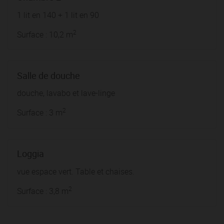
1 lit en 140 + 1 lit en 90
2
Surface : 10,2 m
Salle de douche
douche, lavabo et lave-linge
2
Surface : 3 m
Loggia
vue espace vert. Table et chaises.
2
Surface : 3,8 m