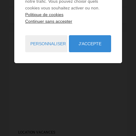
notre trafic. Vous pouvez choisir quels
cookies vous souhaitez activer ou non.
Lire la suite
Politique de cookies
Continuer sans accepter
PERSONNALISER
J'ACCEPTE
LOCATION VACANCES