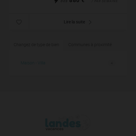
DÈS
/ PAR SEMAINE
Lire la suite
Changez de type de bien
Communes à proximité
Maison - Villa
4