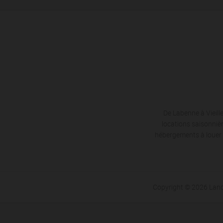
De Labenne à Vieil
locations saisonnièr
hébergements à louer p
Copyright © 2026 Lan