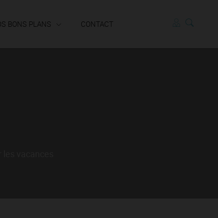
OS BONS PLANS
CONTACT
Locataires
r les vacances