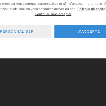
us proposer des contenus personnalisés et afin d’analyser notre trafic.
choisir quels cookies vous souhaitez activer ou non.
Politique de cookie
Continuer sans accepter
PERSONNALISER
J'ACCEPTE