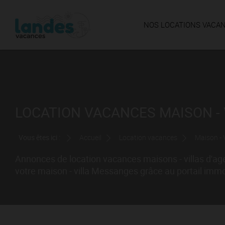
NOS LOCATIONS VACA
LOCATION VACANCES MAISON - 
Vous êtes ici :
Accueil
Location vacances
Maison - V
Annonces de location vacances maisons - villas d'a
votre maison - villa Messanges grâce au portail immo