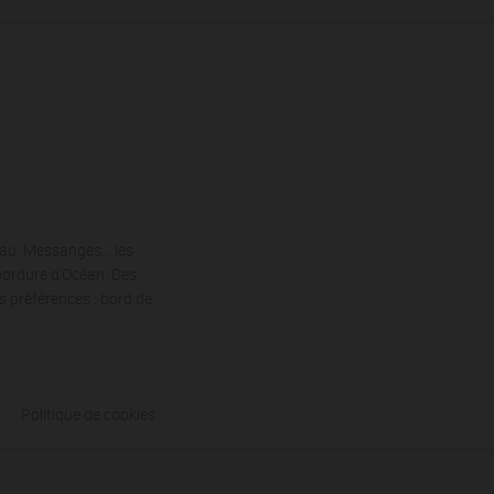
cau, Messanges… les
 bordure d’Océan. Des
s préférences : bord de
Politique de cookies