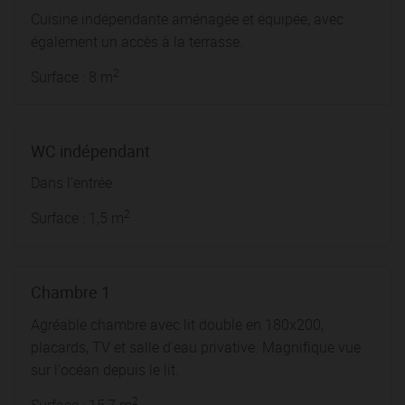
Cuisine indépendante aménagée et équipée, avec
également un accès à la terrasse.
2
Surface : 8 m
WC indépendant
Dans l'entrée
2
Surface : 1,5 m
Chambre 1
Agréable chambre avec lit double en 180x200,
placards, TV et salle d'eau privative. Magnifique vue
sur l'océan depuis le lit.
2
Surface : 15,7 m