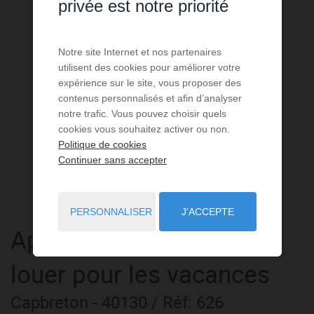
privée est notre priorité
Notre site Internet et nos partenaires
utilisent des cookies pour améliorer votre
expérience sur le site, vous proposer des
contenus personnalisés et afin d’analyser
notre trafic. Vous pouvez choisir quels
cookies vous souhaitez activer ou non.
Politique de cookies
Continuer sans accepter
PERSONNALISER
J'ACCEPTE
Appartement
4 pièces
à
louer pour les vacances
Capbreton
- 40130
/ Réf: 626