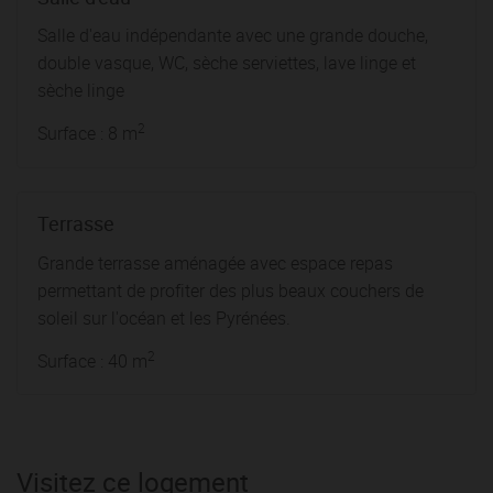
Salle d'eau indépendante avec une grande douche,
double vasque, WC, sèche serviettes, lave linge et
sèche linge
2
Surface : 8 m
Terrasse
Grande terrasse aménagée avec espace repas
permettant de profiter des plus beaux couchers de
soleil sur l'océan et les Pyrénées.
2
Surface : 40 m
Visitez ce logement