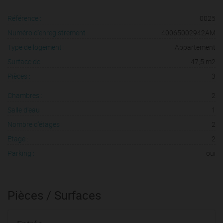
Référence :
0025
Numéro d'enregistrement :
40065002942AM
Type de logement :
Appartement
Surface de :
47,5 m2
Pièces :
3
Chambres :
2
Salle d'eau :
1
Nombre d'étages :
2
Etage :
2
Parking :
oui
Pièces / Surfaces