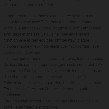
2* pour 2 personnes en 2026
L’appartement se compose d’une entrée ouvrant sur un
séjour lumineux avec TV et baie à galandage donnant
accès à la terrasse exposée Est (environ 9 m²) aménagée
avec table et chaises. La cuisine indépendante est
fonctionnelle et bien équipée : réfrigérateur, plaque
vitrocéramique 4 feux, four électrique, micro-ondes, lave-
vaisselle et lave-linge.
L’espace nuit comprend la chambre 1 avec fenêtre équipée
de deux lits simples rapprochés (une seule couette)et TV -
la chambre 2 de type alcôve avec petite fenêtre, disposant
d’un lit rabattable pour une personne et d’une TV.
Salle de douche avec vasque, douche- WC avec lave-mains.
Toutes les fenêtres sont équipées de moustiquaires
coulissantes.
Parking aérien commun sécurisé dans la résidence avec
portail automatique et digicode.