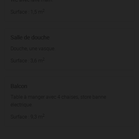
2
Surface : 1,5 m
Salle de douche
Douche, une vasque.
2
Surface : 3,6 m
Balcon
Table à manger avec 4 chaises, store banne
électrique.
2
Surface : 9,3 m