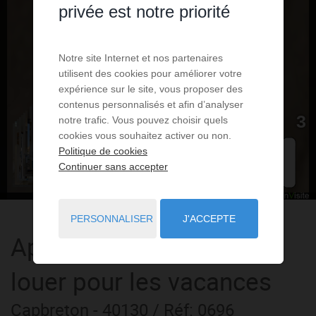
privée est notre priorité
Notre site Internet et nos partenaires
utilisent des cookies pour améliorer votre
expérience sur le site, vous proposer des
contenus personnalisés et afin d’analyser
notre trafic. Vous pouvez choisir quels
cookies vous souhaitez activer ou non.
Politique de cookies
Continuer sans accepter
PERSONNALISER
J'ACCEPTE
Appartement
2 pièces
à
louer pour les vacances
Capbreton
- 40130
/ Réf: 0696