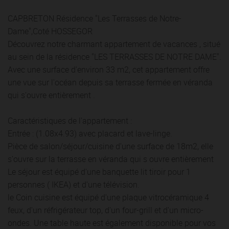
CAPBRETON Résidence "Les Terrasses de Notre-
Dame",Coté HOSSEGOR
Découvrez notre charmant appartement de vacances , situé
au sein de la résidence "LES TERRASSES DE NOTRE DAME".
Avec une surface d'environ 33 m2, cet appartement offre
une vue sur l'océan depuis sa terrasse fermée en véranda
qui s'ouvre entièrement .
Caractéristiques de l'appartement :
Entrée : (1.08x4.93) avec placard et lave-linge.
Pièce de salon/séjour/cuisine d'une surface de 18m2, elle
s'ouvre sur la terrasse en véranda qui s ouvre entièrement
Le séjour est équipé d'une banquette lit tiroir pour 1
personnes ( IKEA) et d'une télévision.
le Coin cuisine est équipé d'une plaque vitrocéramique 4
feux, d'un réfrigérateur top, d'un four-grill et d'un micro-
ondes. Une table haute est également disponible pour vos