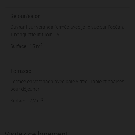
Séjour/salon
Ouvrant sur véranda fermée avec jolie vue sur l'océan.
1 banquette lit tiroir. TV.
2
Surface : 15 m
Terrasse
Fermée en véranada avec baie vitrée. Table et chaises
pour déjeuner
2
Surface : 7,2 m
Visitez ce logement