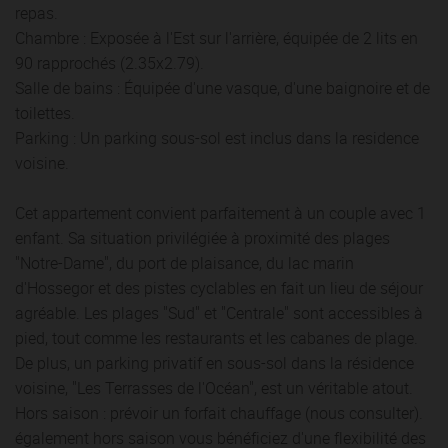
repas.
Chambre : Exposée à l'Est sur l'arrière, équipée de 2 lits en
90 rapprochés (2.35x2.79).
Salle de bains : Équipée d'une vasque, d'une baignoire et de
toilettes.
Parking : Un parking sous-sol est inclus dans la residence
voisine.
Cet appartement convient parfaitement à un couple avec 1
enfant. Sa situation privilégiée à proximité des plages
"Notre-Dame", du port de plaisance, du lac marin
d'Hossegor et des pistes cyclables en fait un lieu de séjour
agréable. Les plages "Sud" et "Centrale" sont accessibles à
pied, tout comme les restaurants et les cabanes de plage.
De plus, un parking privatif en sous-sol dans la résidence
voisine, "Les Terrasses de l'Océan", est un véritable atout.
Hors saison : prévoir un forfait chauffage (nous consulter).
également hors saison vous bénéficiez d'une flexibilité des