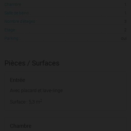
Chambre :
1
Salle de bains :
1
Nombre d'étages :
3
Etage :
2
Parking :
oui
Pièces / Surfaces
Entrée
Avec placard et lave-linge
2
Surface : 5,3 m
Chambre