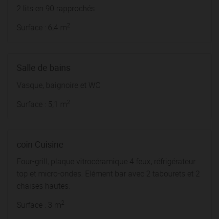
2 lits en 90 rapprochés
2
Surface : 6,4 m
Salle de bains
Vasque, baignoire et WC
2
Surface : 5,1 m
coin Cuisine
Four-grill, plaque vitrocéramique 4 feux, réfrigérateur
top et micro-ondes. Elément bar avec 2 tabourets et 2
chaises hautes.
2
Surface : 3 m