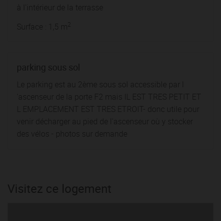
à l'intérieur de la terrasse
2
Surface : 1,5 m
parking sous sol
Le parking est au 2ème sous sol accessible par l
'ascenseur de la porte F2 mais IL EST TRES PETIT ET
L EMPLACEMENT EST TRES ETROIT- donc utile pour
venir décharger au pied de l'ascenseur où y stocker
des vélos - photos sur demande
Visitez ce logement