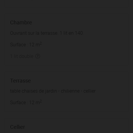
Chambre
Ouvrant sur la terrasse. 1 lit en 140.
2
Surface : 12 m
1 lit double
Terrasse
table chaises de jardin - chilienne - cellier
2
Surface : 12 m
Cellier