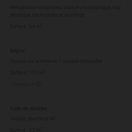
Réfrigérateur-congélateur, plaque vitrocéramique, four
électrique, micro-ondes et lave-linge.
2
Surface : 5,9 m
Séjour
Ouvrant sur la terrasse. 1 canapé convertible
2
Surface : 15,9 m
1 canapé lit
Salle de douche
Vasque, douche et WC
2
Surface : 5,5 m