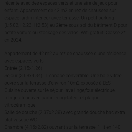
récente avec des espaces verts et une aire de jeux pour
enfant. Appartement de 42 m2 en rez de chaussée sur
espace jardin intérieur avec terrasse. Un petit parking
(L:5.02, l:2.23, H:2.53) au 2ème sous-sol du bâtiment D pour
petite voiture ou stockage des vélos. Wifi gratuit. Classé 2*
en 2024.
Appartement de 42 m2 au rez de chaussée d'une résidence
avec espaces verts
Entrée (2.15x1.26)
Séjour (3.68x4.34) : 1 canapé convertible. Une baie vitrée
ouvre sur la terrasse d'environ 10m2 exposée à L'EST
Cuisine ouverte sur le séjour: lave linge,four électrique,
réfrigérateur avec partie congélateur et plaque
vitrocéramique.
Salle de douche (2.37x2.38) avec grande douche bac extra
plat vasque WC
Chambre (4.15x2.82) ouvrant sur la terrasse: 1 lit en 140