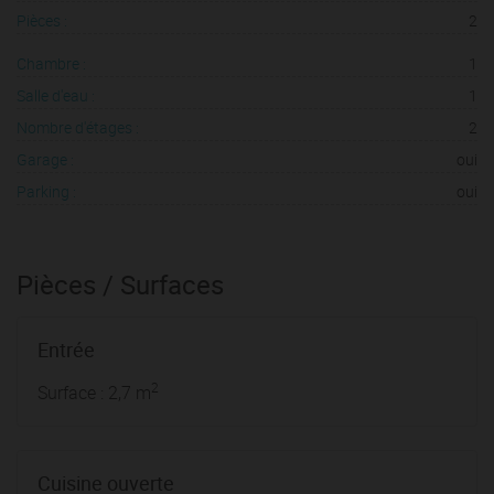
Pièces :
2
Chambre :
1
Salle d'eau :
1
Nombre d'étages :
2
Garage :
oui
Parking :
oui
Pièces / Surfaces
Entrée
2
Surface : 2,7 m
Cuisine ouverte